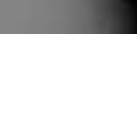
ShowReel