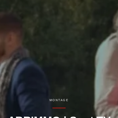
Quentin Serrure
MONTAGE
Entrepreneur individuel –
Monteur Vidéo Indépendant (Lille, France)