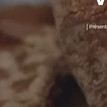
[ Présen