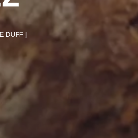
LE DUFF ]